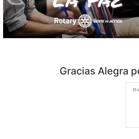
Gracias Alegra p
El 