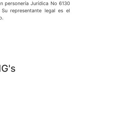
on personería Jurídica No 6130
 Su representante legal es el
o.
NG's