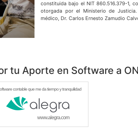
constituida bajo el NIT 860.516.379-1, c
otorgada por el Ministerio de Justicia.
médico, Dr. Carlos Ernesto Zamudio Calv
or tu Aporte en Software a O
software contable que me da tiempo y tranquilidad
www.alegra.com