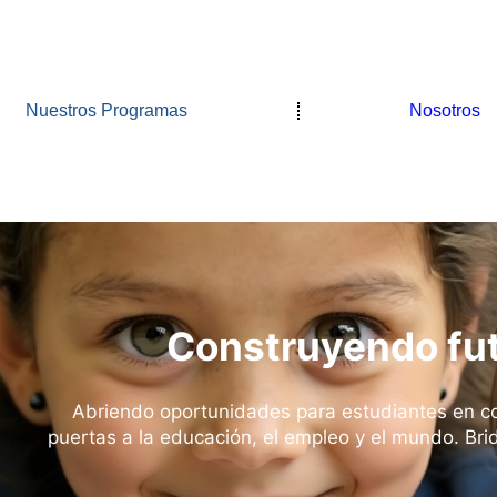
Nuestros Programas
Nosotros
Construyendo futu
Abriendo oportunidades para estudiantes en co
puertas a la educación, el empleo y el mundo. Br