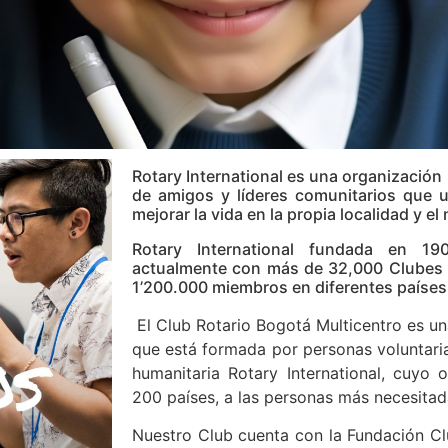
Rotary International es una organización
de amigos y líderes comunitarios que 
mejorar la vida en la propia localidad y e
Rotary International fundada en 19
actualmente con más de 32,000 Clubes a
1’200.000 miembros en diferentes países
El Club Rotario Bogotá Multicentro es u
que está formada por personas voluntaria
humanitaria Rotary International, cuyo 
200 países, a las personas más necesitad
Nuestro Club cuenta con la Fundación Cl